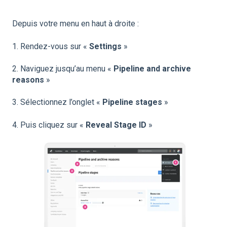
Depuis votre menu en haut à droite :
1. Rendez-vous sur «
Settings
»
2. Naviguez jusqu’au menu «
Pipeline and archive
reasons
»
3. Sélectionnez l’onglet «
Pipeline stages
»
4. Puis cliquez sur «
Reveal Stage ID
»