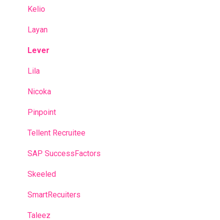
Kelio
Layan
Lever
Lila
Nicoka
Pinpoint
Tellent Recruitee
SAP SuccessFactors
Skeeled
SmartRecuiters
Taleez