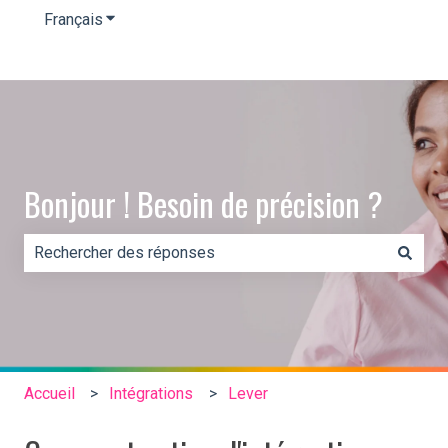
Français
Afficher le sous-menu pour les traductions
Bonjour ! Besoin de précision ?
Il n'y a aucune suggestion car le champ de recherche es
Accueil
Intégrations
Lever