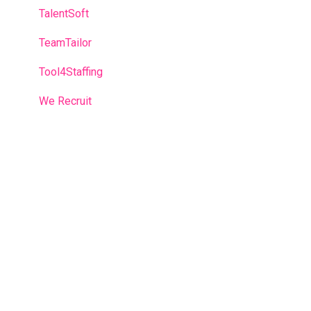
TalentSoft
TeamTailor
Tool4Staffing
We Recruit
Workable
Workday
Zoho
Prestation VSI
Legal
Je suis formateur - Les bases
Je suis formateur - Pour aller plus loin
Je suis bénéficiaire