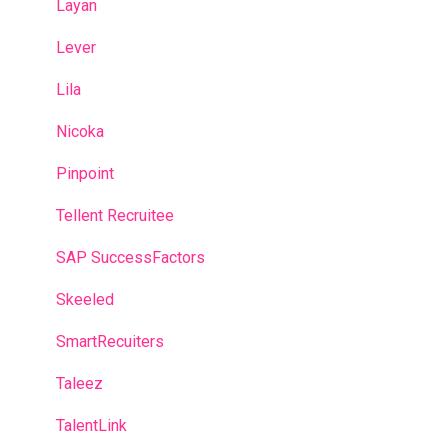
Layan
Lever
Lila
Nicoka
Pinpoint
Tellent Recruitee
SAP SuccessFactors
Skeeled
SmartRecuiters
Taleez
TalentLink