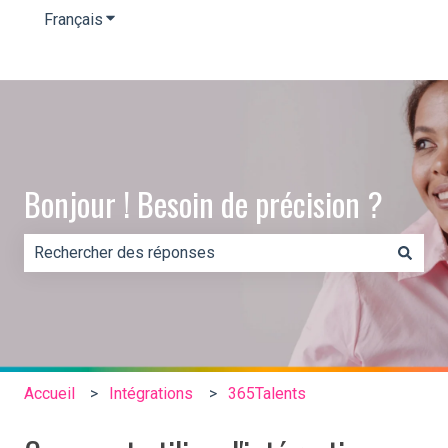
Français
Afficher le sous-menu pour les traductions
Bonjour ! Besoin de précision ?
Il n'y a aucune suggestion car le champ de recherche es
Accueil
Intégrations
365Talents