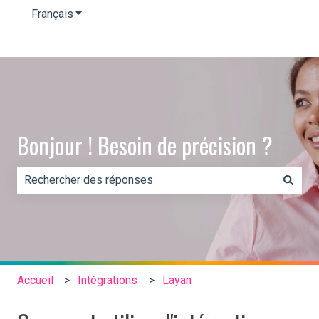
Français
Afficher le sous-menu pour les traductions
Bonjour ! Besoin de précision ?
Il n'y a aucune suggestion car le champ de recherche es
Accueil
Intégrations
Layan