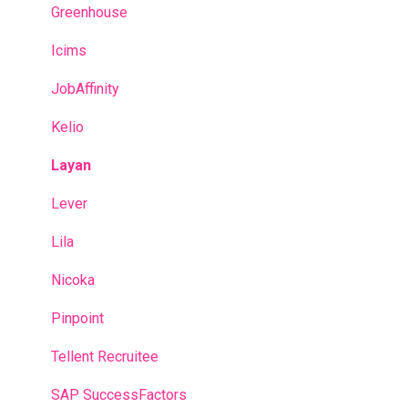
Greenhouse
Icims
JobAffinity
Kelio
Layan
Lever
Lila
Nicoka
Pinpoint
Tellent Recruitee
SAP SuccessFactors