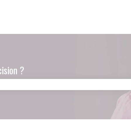
cision ?
amp de recherche est vide.