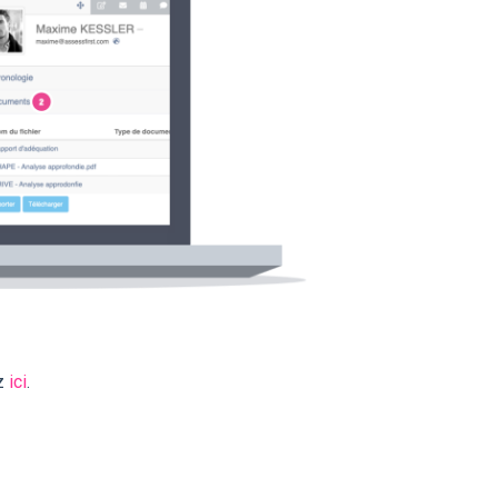
ez
ici
.