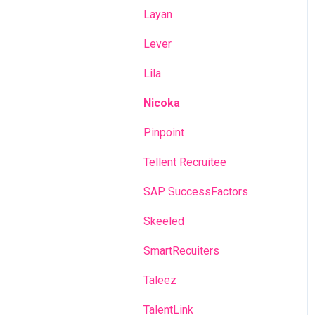
Layan
Lever
Lila
Nicoka
Pinpoint
Tellent Recruitee
SAP SuccessFactors
Skeeled
SmartRecuiters
Taleez
TalentLink