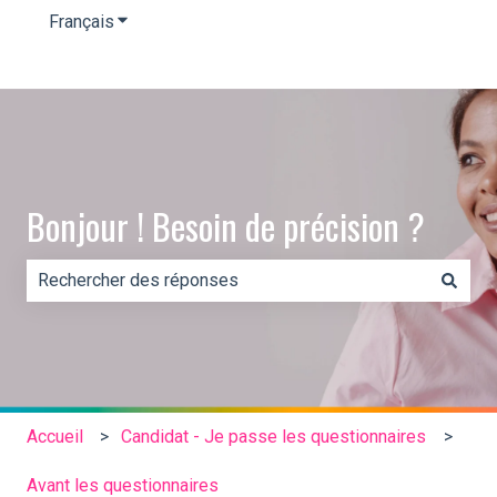
Français
Afficher le sous-menu pour les traductions
Bonjour ! Besoin de précision ?
Il n'y a aucune suggestion car le champ de recherche es
Accueil
Candidat - Je passe les questionnaires
Avant les questionnaires