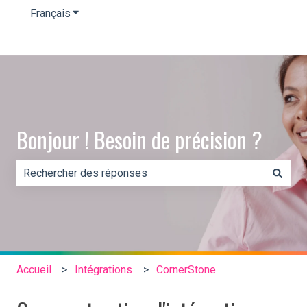
Français
Afficher le sous-menu pour les traductions
Bonjour ! Besoin de précision ?
Il n'y a aucune suggestion car le champ de recherche es
Accueil
Intégrations
CornerStone