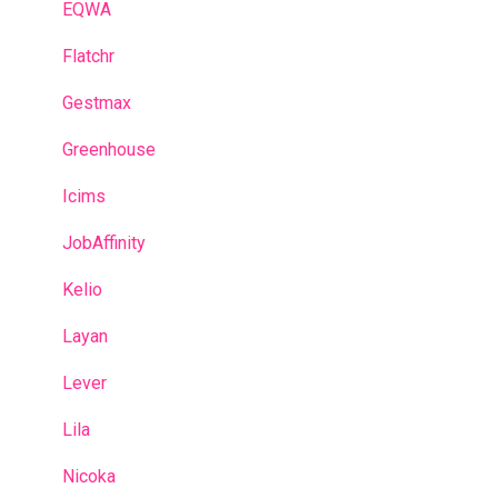
EQWA
Flatchr
Gestmax
Greenhouse
Icims
JobAffinity
Kelio
Layan
Lever
Lila
Nicoka