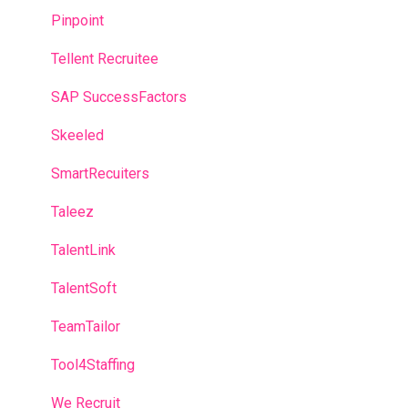
Pinpoint
Tellent Recruitee
SAP SuccessFactors
Skeeled
SmartRecuiters
Taleez
TalentLink
TalentSoft
TeamTailor
Tool4Staffing
We Recruit