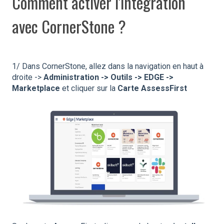
Comment activer l'intégration
avec CornerStone ?
1/ Dans CornerStone, allez dans la navigation en haut à
droite ->
Administration -> Outils -> EDGE ->
Marketplace
et cliquer sur la
Carte AssessFirst