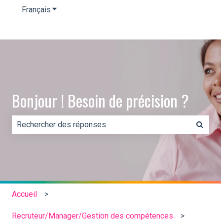
Français
Afficher le sous-menu pour les traductions
Bonjour ! Besoin de précision ?
Il n'y a aucune suggestion car le champ de recherche es
Accueil
Recruteur/Manager/Gestion des compétences