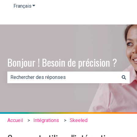
Français
Afficher le sous-menu pour les traductions
Bonjour ! Besoin de précision ?
Il n'y a aucune suggestion car le champ de recherche es
Accueil
Intégrations
Skeeled