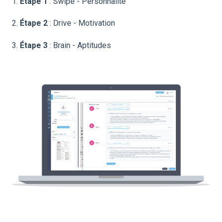
1.
Étape 1
: Swipe - Personnalité
2.
Étape 2
: Drive - Motivation
3.
Étape 3
: Brain - Aptitudes