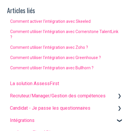
Articles liés
Comment activer l'intégration avec Skeeled
Comment utiliser l'intégration avec Cornerstone TalentLink
?
Comment utiliser l'intégration avec Zoho ?
Comment utiliser l'intégration avec Greenhouse ?
Comment utiliser l'intégration avec Bullhorn ?
La solution AssessFirst
Recruteur/Manager/Gestion des compétences
Candidat - Je passe les questionnaires
L'interface recruteur
Intégrations
Gestion des invitations
Questions fréquentes