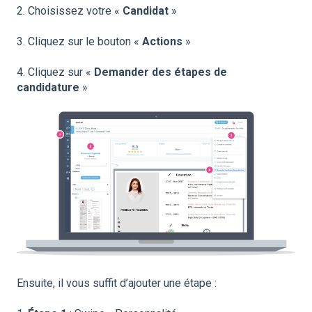
2. Choisissez votre «
Candidat
»
3. Cliquez sur le bouton «
Actions
»
4. Cliquez sur «
Demander des étapes de
candidature
»
Ensuite, il vous suffit d’ajouter une étape :