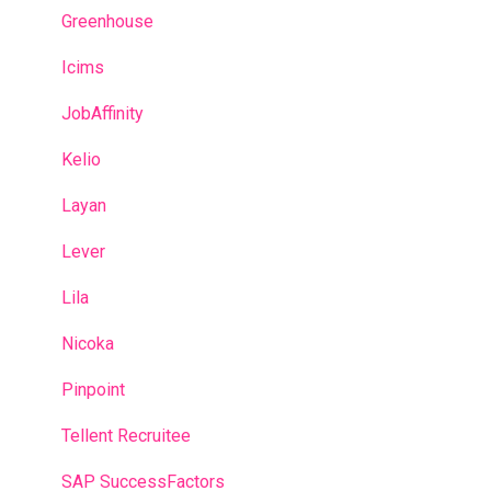
Greenhouse
Icims
JobAffinity
Kelio
Layan
Lever
Lila
Nicoka
Pinpoint
Tellent Recruitee
SAP SuccessFactors