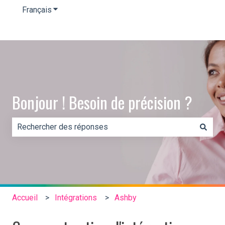
Français
Afficher le sous-menu pour les traductions
Bonjour ! Besoin de précision ?
Il n'y a aucune suggestion car le champ de recherche es
Accueil
Intégrations
Ashby