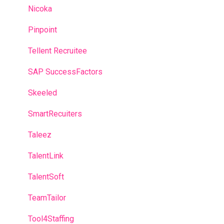
Nicoka
Pinpoint
Tellent Recruitee
SAP SuccessFactors
Skeeled
SmartRecuiters
Taleez
TalentLink
TalentSoft
TeamTailor
Tool4Staffing