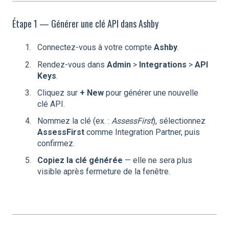
Étape 1 — Générer une clé API dans Ashby
Connectez-vous à votre compte
Ashby
.
Rendez-vous dans
Admin
>
Integrations
>
API
Keys
.
Cliquez sur
+ New
pour générer une nouvelle
clé API.
Nommez la clé (ex. :
AssessFirst
), sélectionnez
AssessFirst
comme Integration Partner, puis
confirmez.
Copiez la clé générée
— elle ne sera plus
visible après fermeture de la fenêtre.