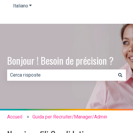
Italiano
Mostra sottomenu per le traduzioni
Bonjour ! Besoin de précision ?
Non sono presenti suggerimenti perché il campo di rice
Accueil
Guida per Recruiter/Manager/Admin